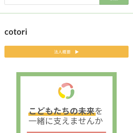
索:
cotori
法人概要 ▶