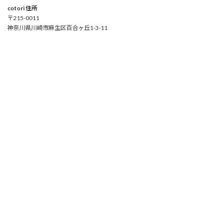
cotori 住所
〒215-0011
神奈川県川崎市麻生区百合ヶ丘1-3-11