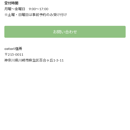
受付時間
月曜～金曜日 9:00～17:00
※土曜・日曜日は事前予約のみ受け付け
お問い合わせ
cotori 住所
〒215-0011
神奈川県川崎市麻生区百合ヶ丘1-3-11